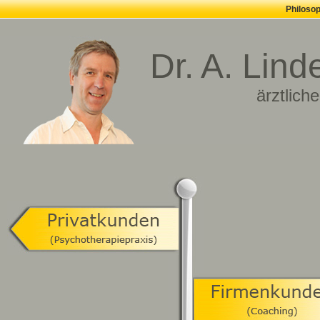
Philosop
Dr. A. Lin
ärztlich