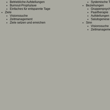
Betriebliche Aufstellungen
Systemische 
Burnout-Prophylaxe
Beziehungen
Einfaches für entspannte Tage
Gruppenpsych
Ziele
Paartherapie
Visionssuche
Aufstellungen
Zeitmanagement
Salutogenese
Ziele setzen und erreichen
Sinn
Visionssuche
Zeitmanagem